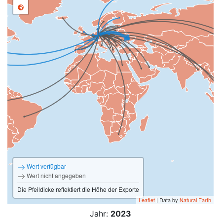
Wert verfügbar
Wert nicht angegeben
Die Pfeildicke reflektiert die Höhe der Exporte
Leaflet
| Data by
Natural Earth
Jahr:
2023