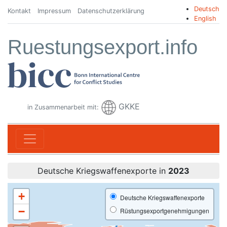
Deutsch
Kontakt
Impressum
Datenschutzerklärung
English
Ruestungsexport.info
GKKE
in Zusammenarbeit mit:
Deutsche Kriegswaffenexporte in
2023
+
Deutsche Kriegswaffenexporte
−
Rüstungsexportgenehmigungen