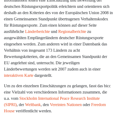
Informationen sollen eine Einschätzung und Bewertung der
deutschen Rüstungsexportpolitik erleichtern und orientieren sich
deshalb an den Kriterien des von der Europäischen Union 2008 in
einen Gemeinsamen Standpunkt übertragenen Verhaltenskodex
für Rüstungsexporte. Zum einen können auf dieser Seite
ausführliche
Länderberichte
und
Regionalberichte
zu
ausgewählten Empfängerländern deutscher Rüstungsexporte
eingesehen werden. Zum anderen wird in einer Datenbank das
Verhältnis von insgesamt 173 Ländern zu acht
Bewertungskriterien, die an den Gemeinsamen Standpunkt der
EU angelehnt sind, untersucht. Die jeweiligen
Länderbewertungen werden seit 2007 zudem auch in einer
interaktiven Karte
dargestellt.
Um zu den einzelnen Einschätzungen zu gelangen, fasst das bicc
eine Vielzahl von verschiedenen Informationen zusammen, die
u.a. vom
Stockholm International Peace Research Institute
(SIPRI)
, der
Weltbank
, den
Vereinten Nationen
oder
Freedom
House
veröffentlicht werden.