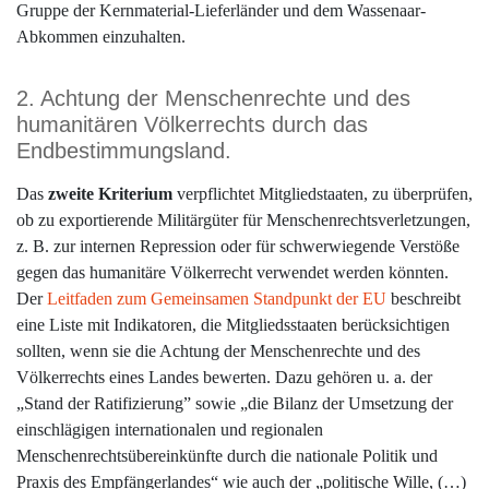
Gruppe der Kernmaterial-Lieferländer und dem Wassenaar-
Abkommen einzuhalten.
2. Achtung der Menschenrechte und des
humanitären Völkerrechts durch das
Endbestimmungsland.
Das
zweite Kriterium
verpflichtet Mitgliedstaaten, zu überprüfen,
ob zu exportierende Militärgüter für Menschenrechtsverletzungen,
z. B. zur internen Repression oder für schwerwiegende Verstöße
gegen das humanitäre Völkerrecht verwendet werden könnten.
Der
Leitfaden zum Gemeinsamen Standpunkt der EU
beschreibt
eine Liste mit Indikatoren, die Mitgliedsstaaten berücksichtigen
sollten, wenn sie die Achtung der Menschenrechte und des
Völkerrechts eines Landes bewerten. Dazu gehören u. a. der
„Stand der Ratifizierung” sowie „die Bilanz der Umsetzung der
einschlägigen internationalen und regionalen
Menschenrechtsübereinkünfte durch die nationale Politik und
Praxis des Empfängerlandes“ wie auch der „politische Wille, (…)