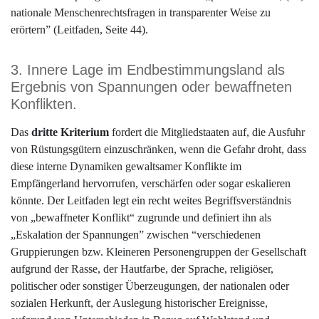
nationale Menschenrechtsfragen in transparenter Weise zu
erörtern” (Leitfaden, Seite 44).
3. Innere Lage im Endbestimmungsland als
Ergebnis von Spannungen oder bewaffneten
Konflikten.
Das
dritte Kriterium
fordert die Mitgliedstaaten auf, die Ausfuhr
von Rüstungsgütern einzuschränken, wenn die Gefahr droht, dass
diese interne Dynamiken gewaltsamer Konflikte im
Empfängerland hervorrufen, verschärfen oder sogar eskalieren
könnte. Der Leitfaden legt ein recht weites Begriffsverständnis
von „bewaffneter Konflikt“ zugrunde und definiert ihn als
„Eskalation der Spannungen” zwischen “verschiedenen
Gruppierungen bzw. Kleineren Personengruppen der Gesellschaft
aufgrund der Rasse, der Hautfarbe, der Sprache, religiöser,
politischer oder sonstiger Überzeugungen, der nationalen oder
sozialen Herkunft, der Auslegung historischer Ereignisse,