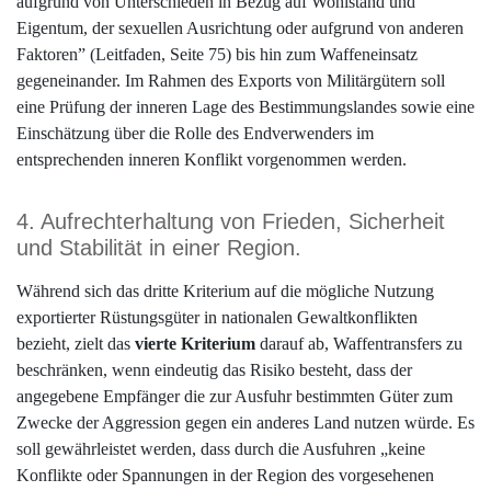
aufgrund von Unterschieden in Bezug auf Wohlstand und
Eigentum, der sexuellen Ausrichtung oder aufgrund von anderen
Faktoren” (Leitfaden, Seite 75) bis hin zum Waffeneinsatz
gegeneinander. Im Rahmen des Exports von Militärgütern soll
eine Prüfung der inneren Lage des Bestimmungslandes sowie eine
Einschätzung über die Rolle des Endverwenders im
entsprechenden inneren Konflikt vorgenommen werden.
4. Aufrechterhaltung von Frieden, Sicherheit
und Stabilität in einer Region.
Während sich das dritte Kriterium auf die mögliche Nutzung
exportierter Rüstungsgüter in nationalen Gewaltkonflikten
bezieht, zielt das
vierte Kriterium
darauf ab, Waffentransfers zu
beschränken, wenn eindeutig das Risiko besteht, dass der
angegebene Empfänger die zur Ausfuhr bestimmten Güter zum
Zwecke der Aggression gegen ein anderes Land nutzen würde. Es
soll gewährleistet werden, dass durch die Ausfuhren „keine
Konflikte oder Spannungen in der Region des vorgesehenen