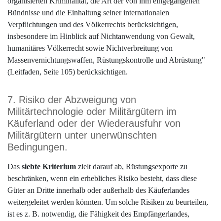
organisierten Kriminalität, die Art der von ihm eingegangenen
Bündnisse und die Einhaltung seiner internationalen
Verpflichtungen und des Völkerrechts berücksichtigen,
insbesondere im Hinblick auf Nichtanwendung von Gewalt,
humanitäres Völkerrecht sowie Nichtverbreitung von
Massenvernichtungswaffen, Rüstungskontrolle und Abrüstung"
(Leitfaden, Seite 105) berücksichtigen.
7. Risiko der Abzweigung von
Militärtechnologie oder Militärgütern im
Käuferland oder der Wiederausfuhr von
Militärgütern unter unerwünschten
Bedingungen.
Das
siebte Kriterium
zielt darauf ab, Rüstungsexporte zu
beschränken, wenn ein erhebliches Risiko besteht, dass diese
Güter an Dritte innerhalb oder außerhalb des Käuferlandes
weitergeleitet werden könnten. Um solche Risiken zu beurteilen,
ist es z. B. notwendig, die Fähigkeit des Empfängerlandes,