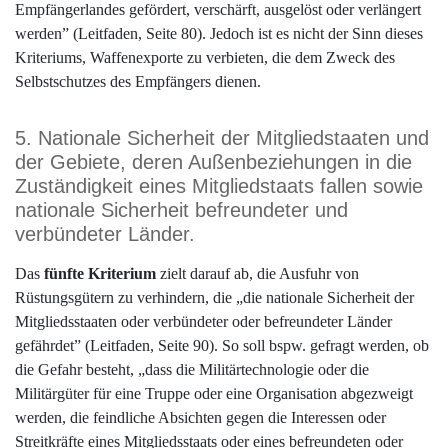
Empfängerlandes gefördert, verschärft, ausgelöst oder verlängert
werden” (Leitfaden, Seite 80). Jedoch ist es nicht der Sinn dieses
Kriteriums, Waffenexporte zu verbieten, die dem Zweck des
Selbstschutzes des Empfängers dienen.
5. Nationale Sicherheit der Mitgliedstaaten und
der Gebiete, deren Außenbeziehungen in die
Zuständigkeit eines Mitgliedstaats fallen sowie
nationale Sicherheit befreundeter und
verbündeter Länder.
Das
fünfte Kriterium
zielt darauf ab, die Ausfuhr von
Rüstungsgütern zu verhindern, die „die nationale Sicherheit der
Mitgliedsstaaten oder verbündeter oder befreundeter Länder
gefährdet” (Leitfaden, Seite 90). So soll bspw. gefragt werden, ob
die Gefahr besteht, „dass die Militärtechnologie oder die
Militärgüter für eine Truppe oder eine Organisation abgezweigt
werden, die feindliche Absichten gegen die Interessen oder
Streitkräfte eines Mitgliedsstaats oder eines befreundeten oder